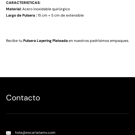
CARACTERISTICAS:
Material:
Acero inoxidable quirúrgico
Largo de Pulsera :
15 cm + 5 cm de extensible
Recibe tu
Pulsera Layering Plateada
en nuestros padrísimos empaques.
Contacto
hola@escarlatamx.com